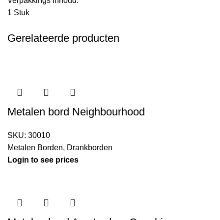
Verpakkings inhoud:
1 Stuk
Gerelateerde producten
Metalen bord Neighbourhood
SKU:
30010
Metalen Borden
,
Drankborden
Login to see prices