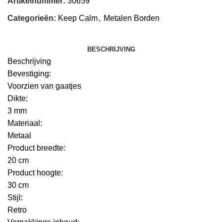
Artikelnummer:
30659
Categorieën:
Keep Calm
,
Metalen Borden
BESCHRIJVING
Beschrijving
Bevestiging:
Voorzien van gaatjes
Dikte:
3 mm
Materiaal:
Metaal
Product breedte:
20 cm
Product hoogte:
30 cm
Stijl:
Retro