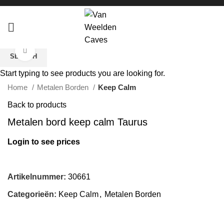
Click to enlarge
SEARCH
Start typing to see products you are looking for.
Home
Metalen Borden
Keep Calm
Back to products
Metalen bord keep calm Taurus
Login to see prices
Artikelnummer:
30661
Categorieën:
Keep Calm
,
Metalen Borden