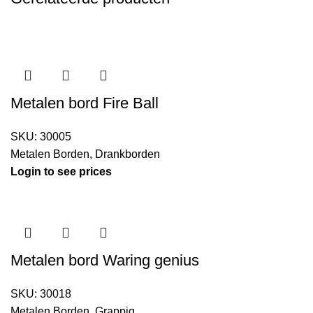
Metalen bord Fire Ball
SKU:
30005
Metalen Borden
,
Drankborden
Login to see prices
Metalen bord Waring genius
SKU:
30018
Metalen Borden
,
Grappig