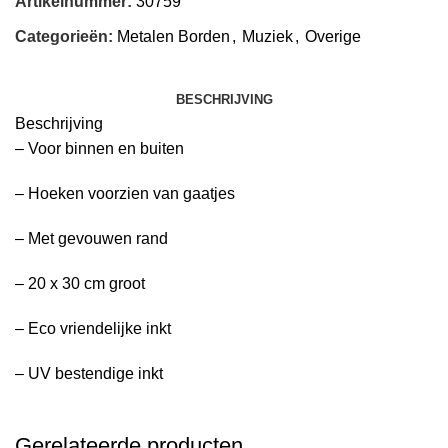
Artikelnummer:
30759
Categorieën:
Metalen Borden
,
Muziek
,
Overige
BESCHRIJVING
Beschrijving
– Voor binnen en buiten
– Hoeken voorzien van gaatjes
– Met gevouwen rand
– 20 x 30 cm groot
– Eco vriendelijke inkt
– UV bestendige inkt
Gerelateerde producten