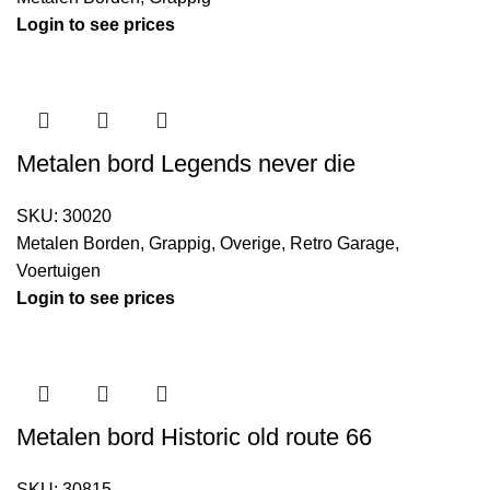
Login to see prices
Metalen bord Legends never die
SKU:
30020
Metalen Borden
,
Grappig
,
Overige
,
Retro Garage
,
Voertuigen
Login to see prices
Metalen bord Historic old route 66
SKU:
30815