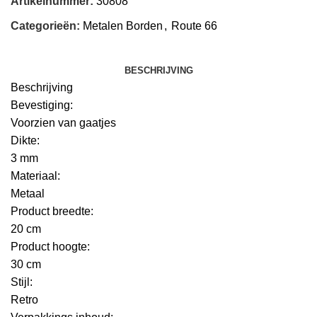
Artikelnummer:
30808
Categorieën:
Metalen Borden
,
Route 66
BESCHRIJVING
Beschrijving
Bevestiging:
Voorzien van gaatjes
Dikte:
3 mm
Materiaal:
Metaal
Product breedte:
20 cm
Product hoogte:
30 cm
Stijl:
Retro