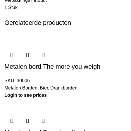
Verpakkings inhoud:
1 Stuk
Gerelateerde producten
Metalen bord The more you weigh
SKU:
30006
Metalen Borden
,
Bier
,
Drankborden
Login to see prices