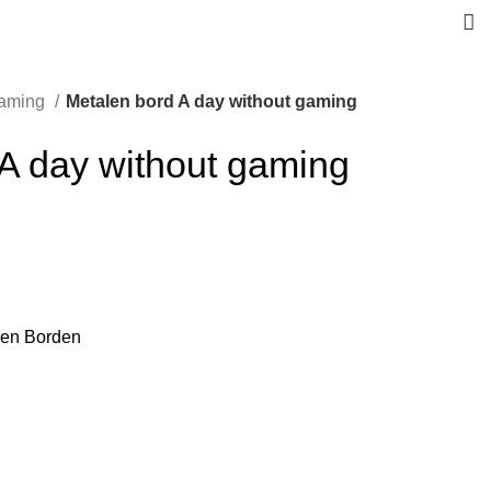
aming
Metalen bord A day without gaming
A day without gaming
len Borden