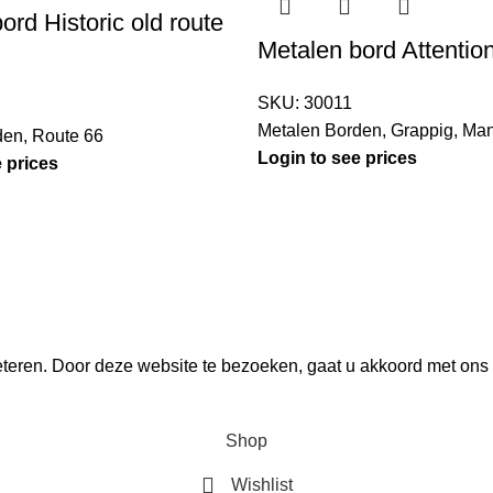
ord Historic old route
Metalen bord Attentio
SKU:
30011
Metalen Borden
,
Grappig
,
Man
den
,
Route 66
Login to see prices
 prices
teren. Door deze website te bezoeken, gaat u akkoord met ons 
Shop
Wishlist