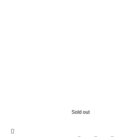
Sold out