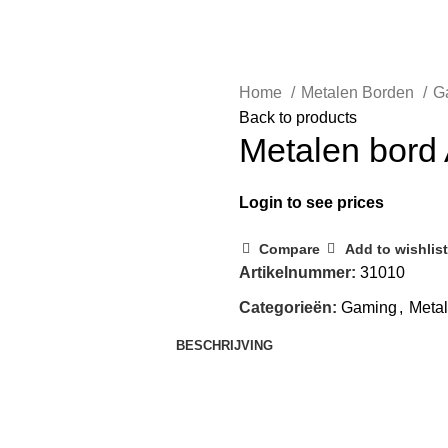
Home
Metalen Borden
G
Back to products
Metalen bord 
Login to see prices
Compare
Add to wishlist
Artikelnummer:
31010
Categorieën:
Gaming
,
Meta
BESCHRIJVING