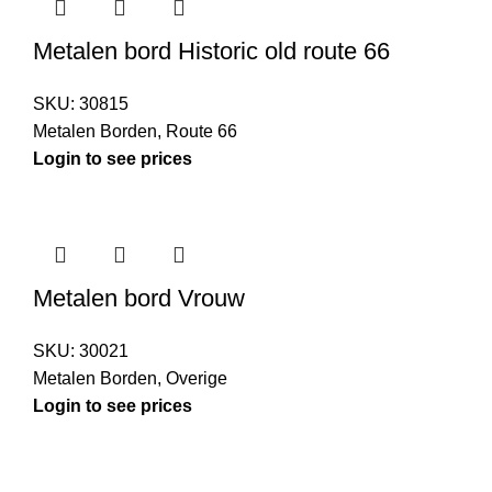
Metalen bord Historic old route 66
SKU:
30815
Metalen Borden
,
Route 66
Login to see prices
Metalen bord Vrouw
SKU:
30021
Metalen Borden
,
Overige
Login to see prices
Kouwe Hoek 1B, 2741 PX Waddinxveen