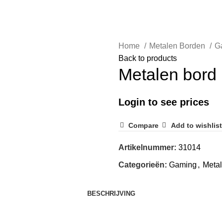
Home
Metalen Borden
G
Back to products
Metalen bor
Login to see prices
Compare
Add to wishlist
Artikelnummer:
31014
Categorieën:
Gaming
,
Meta
BESCHRIJVING