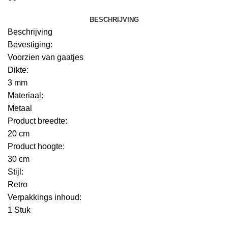
BESCHRIJVING
Beschrijving
Bevestiging:
Voorzien van gaatjes
Dikte:
3 mm
Materiaal:
Metaal
Product breedte:
20 cm
Product hoogte:
30 cm
Stijl:
Retro
Verpakkings inhoud:
1 Stuk