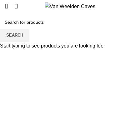
SEARCH
Click to enlarge
Start typing to see products you are looking for.