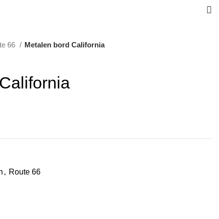
te 66
Metalen bord California
California
n
,
Route 66