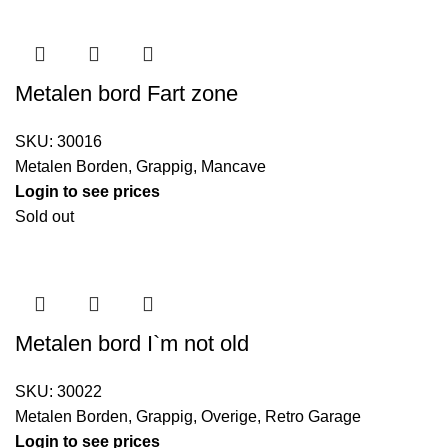
Metalen bord Fart zone
SKU:
30016
Metalen Borden
,
Grappig
,
Mancave
Login to see prices
Sold out
Metalen bord I`m not old
SKU:
30022
Metalen Borden
,
Grappig
,
Overige
,
Retro Garage
Login to see prices