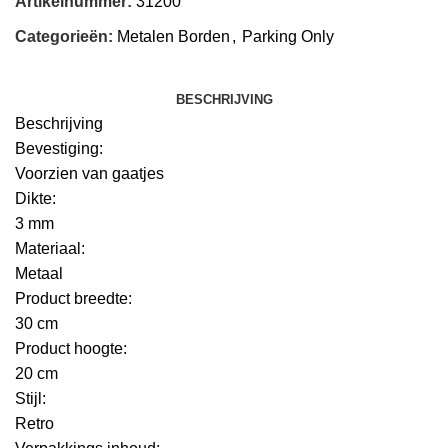
Artikelnummer:
31200
Categorieën:
Metalen Borden
,
Parking Only
BESCHRIJVING
Beschrijving
Bevestiging:
Voorzien van gaatjes
Dikte:
3 mm
Materiaal:
Metaal
Product breedte:
30 cm
Product hoogte:
20 cm
Stijl:
Retro