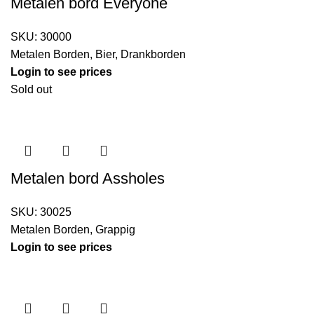
Metalen bord Everyone
SKU:
30000
Metalen Borden
,
Bier
,
Drankborden
Login to see prices
Sold out
Metalen bord Assholes
SKU:
30025
Metalen Borden
,
Grappig
Login to see prices