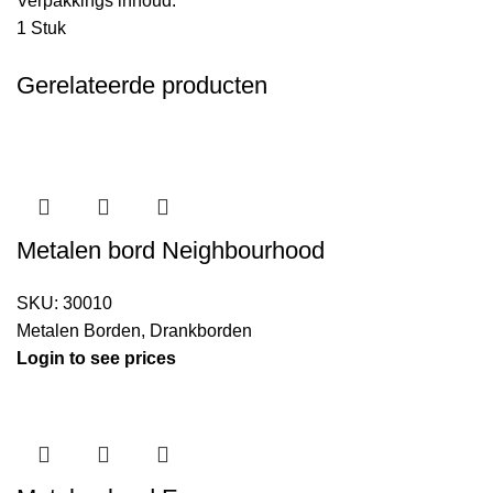
Verpakkings inhoud:
1 Stuk
Gerelateerde producten
Metalen bord Neighbourhood
SKU:
30010
Metalen Borden
,
Drankborden
Login to see prices