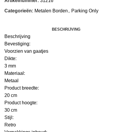
Artikelnummer:
31216
Categorieën:
Metalen Borden
,
Parking Only
BESCHRIJVING
Beschrijving
Bevestiging:
Voorzien van gaatjes
Dikte:
3 mm
Materiaal:
Metaal
Product breedte:
20 cm
Product hoogte:
30 cm
Stijl:
Retro