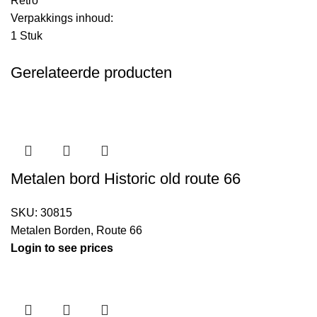
Retro
Verpakkings inhoud:
1 Stuk
Gerelateerde producten
Metalen bord Historic old route 66
SKU:
30815
Metalen Borden
,
Route 66
Login to see prices