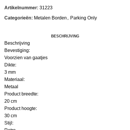
Artikelnummer:
31223
Categorieën:
Metalen Borden
,
Parking Only
BESCHRIJVING
Beschrijving
Bevestiging:
Voorzien van gaatjes
Dikte:
3 mm
Materiaal:
Metaal
Product breedte:
20 cm
Product hoogte:
30 cm
Stijl: