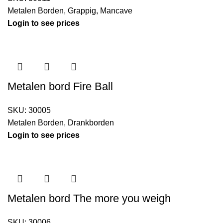
Metalen Borden
,
Grappig
,
Mancave
Login to see prices
Metalen bord Fire Ball
SKU:
30005
Metalen Borden
,
Drankborden
Login to see prices
Metalen bord The more you weigh
SKU:
30006