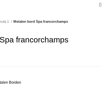
mula 1
Metalen bord Spa francorchamps
 Spa francorchamps
talen Borden