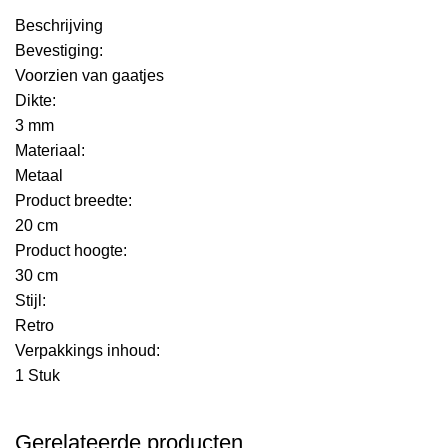
Beschrijving
Bevestiging:
Voorzien van gaatjes
Dikte:
3 mm
Materiaal:
Metaal
Product breedte:
20 cm
Product hoogte:
30 cm
Stijl:
Retro
Verpakkings inhoud:
1 Stuk
Gerelateerde producten