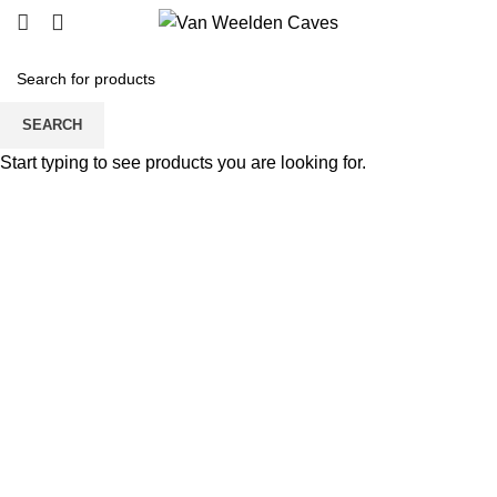
SEARCH
Start typing to see products you are looking for.
Click to enlarge