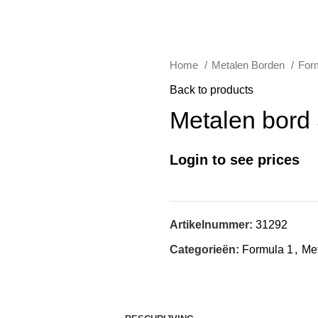
Home
Metalen Borden
For
Back to products
Metalen bord
Login to see prices
Artikelnummer:
31292
Categorieën:
Formula 1
,
Me