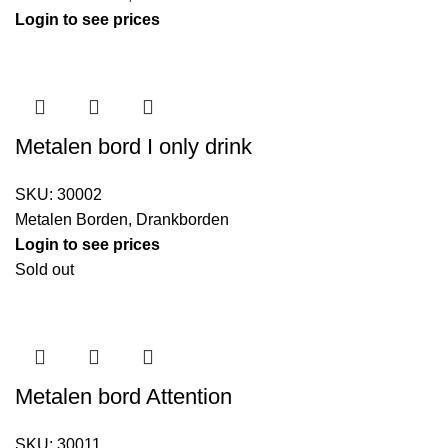
Login to see prices
Metalen bord I only drink
SKU:
30002
Metalen Borden
,
Drankborden
Login to see prices
Sold out
Metalen bord Attention
SKU:
30011