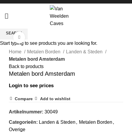
SEARCH
Click to enlarge
Start typing to see products you are looking for.
Home
Metalen Borden
Landen & Steden
Metalen bord Amsterdam
Back to products
Metalen bord Amsterdam
Login to see prices
Compare
Add to wishlist
Artikelnummer:
30049
Categorieën:
Landen & Steden
,
Metalen Borden
,
Overige