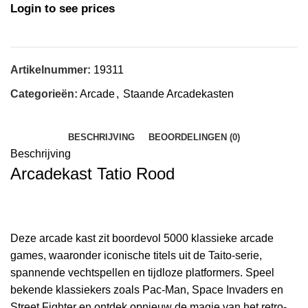
Login to see prices
Artikelnummer:
19311
Categorieën:
Arcade
,
Staande Arcadekasten
BESCHRIJVING
BEOORDELINGEN (0)
Beschrijving
Arcadekast Tatio Rood
Deze arcade kast zit boordevol 5000 klassieke arcade
games, waaronder iconische titels uit de Taito-serie,
spannende vechtspellen en tijdloze platformers. Speel
bekende klassiekers zoals Pac-Man, Space Invaders en
Street Fighter en ontdek opnieuw de magie van het retro-