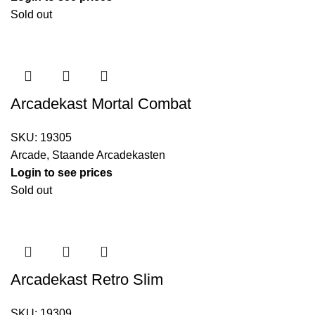
Sold out
Arcadekast Mortal Combat
SKU:
19305
Arcade
,
Staande Arcadekasten
Login to see prices
Sold out
Arcadekast Retro Slim
SKU:
19309