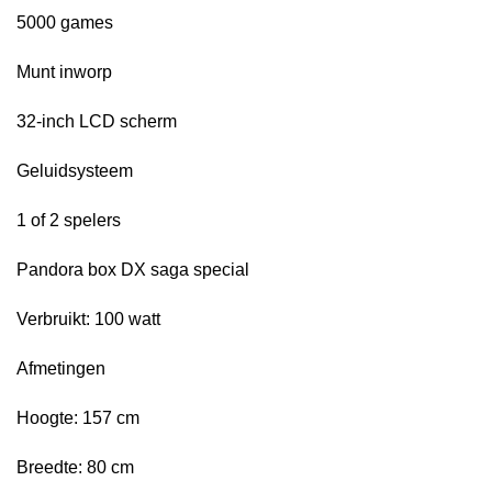
5000 games
Munt inworp
32-inch LCD scherm
Geluidsysteem
1 of 2 spelers
Pandora box DX saga special
Verbruikt: 100 watt
Afmetingen
Hoogte: 157 cm
Breedte: 80 cm