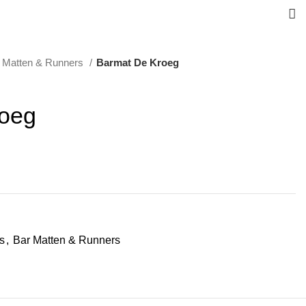
 Matten & Runners
Barmat De Kroeg
roeg
s
,
Bar Matten & Runners