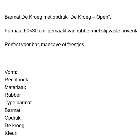
Barmat De Kroeg met opdruk “De Kroeg – Open”.
Formaat 60×30 cm, gemaakt van rubber met slijtvaste bovenl
Perfect voor bar, mancave of feestjes
Vorm:
Rechthoek
Materiaal:
Rubber
Type barmat:
Barmat
Opdruk:
De kroeg
Kleur: