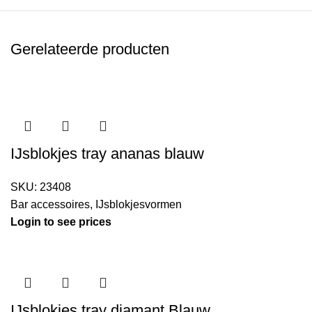
Gerelateerde producten
IJsblokjes tray ananas blauw
SKU:
23408
Bar accessoires
,
IJsblokjesvormen
Login to see prices
IJsblokjes tray diamant Blauw