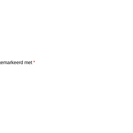
 gemarkeerd met
*