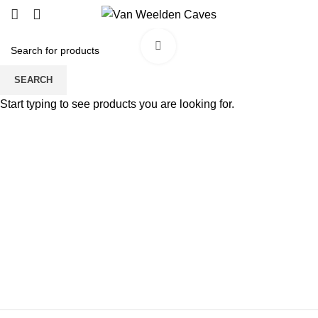
Click to enlarge
SEARCH
Start typing to see products you are looking for.