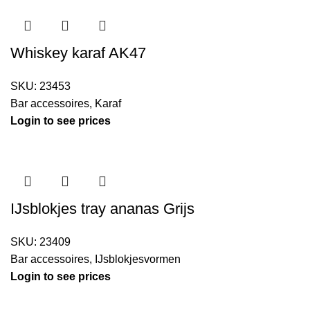
Whiskey karaf AK47
SKU:
23453
Bar accessoires
,
Karaf
Login to see prices
IJsblokjes tray ananas Grijs
SKU:
23409
Bar accessoires
,
IJsblokjesvormen
Login to see prices