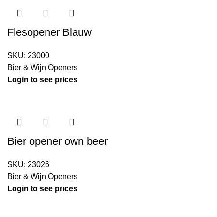
Flesopener Blauw
SKU:
23000
Bier & Wijn Openers
Login to see prices
Bier opener own beer
SKU:
23026
Bier & Wijn Openers
Login to see prices