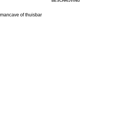
BESCHRIJVING
 mancave of thuisbar