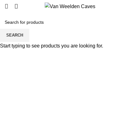
SEARCH
Click to enlarge
Start typing to see products you are looking for.