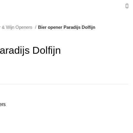
r & Wijn Openers
Bier opener Paradijs Dolfijn
radijs Dolfijn
ers