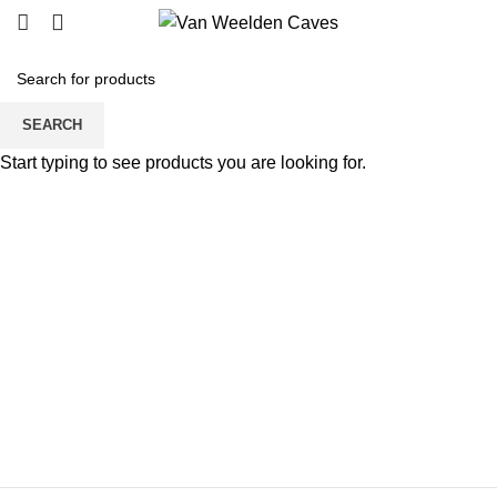
SEARCH
Click to enlarge
Start typing to see products you are looking for.