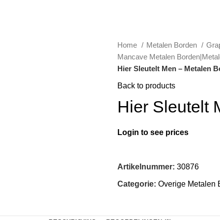
Home
Metalen Borden
Gra
Mancave Metalen Borden|Meta
Hier Sleutelt Men – Metalen 
Back to products
Hier Sleutelt
Login to see prices
Artikelnummer:
30876
Categorie:
Overige Metalen 