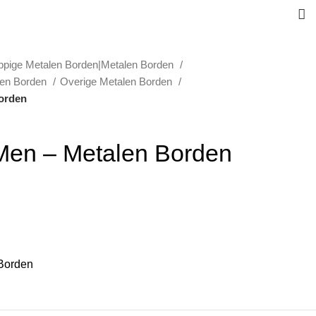
ppige Metalen Borden|Metalen Borden
len Borden
Overige Metalen Borden
Borden
 Men – Metalen Borden
Borden