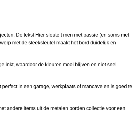
ojecten. De tekst Hier sleutelt men met passie (en soms met
werp met de steeksleutel maakt het bord duidelijk en
e inkt, waardoor de kleuren mooi blijven en niet snel
 perfect in een garage, werkplaats of mancave en is goed te
met andere items uit de
metalen borden
collectie voor een