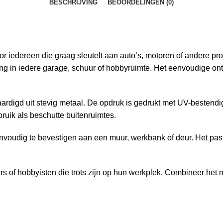
BESCHRIJVING
BEOORDELINGEN (0)
or iedereen die graag sleutelt aan auto’s, motoren of andere pr
ing in iedere garage, schuur of hobbyruimte. Het eenvoudige ont
ardigd uit stevig metaal. De opdruk is gedrukt met UV-bestendig
ruik als beschutte buitenruimtes.
nvoudig te bevestigen aan een muur, werkbank of deur. Het past
rs of hobbyisten die trots zijn op hun werkplek. Combineer het 