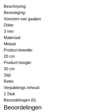
Beschrijving
Bevestiging:
Voorzien van gaatjes
Dikte:
3 mm
Materiaal:
Metaal
Product breedte:
20 cm
Product hoogte:
30 cm
Stijl:
Retro
Verpakkings inhoud:
1 Stuk
Beoordelingen (0)
Beoordelingen