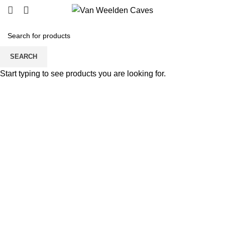
SEARCH
Start typing to see products you are looking for.
Click to enlarge