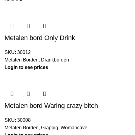
Metalen bord Only Drink
SKU:
30012
Metalen Borden
,
Drankborden
Login to see prices
Metalen bord Waring crazy bitch
SKU:
30008
Metalen Borden
,
Grappig
,
Womancave