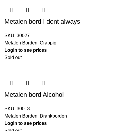
Metalen bord I dont always
SKU:
30027
Metalen Borden
,
Grappig
Login to see prices
Sold out
Metalen bord Alcohol
SKU:
30013
Metalen Borden
,
Drankborden
Login to see prices
Sold out