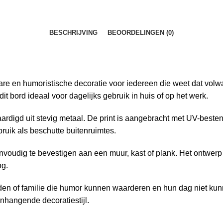
BESCHRIJVING
BEOORDELINGEN (0)
re en humoristische decoratie voor iedereen die weet dat volwa
t bord ideaal voor dagelijks gebruik in huis of op het werk.
ardigd uit stevig metaal. De print is aangebracht met UV-besten
ruik als beschutte buitenruimtes.
voudig te bevestigen aan een muur, kast of plank. Het ontwerp 
ng.
enden of familie die humor kunnen waarderen en hun dag niet ku
nhangende decoratiestijl.