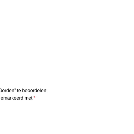
Borden” te beoordelen
 gemarkeerd met
*