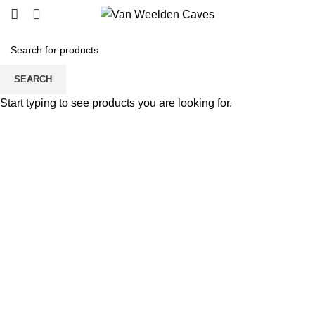
SEARCH
Click to enlarge
Start typing to see products you are looking for.