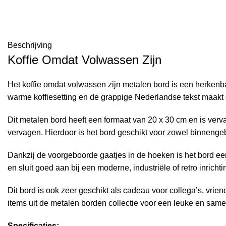
Beschrijving
Koffie Omdat Volwassen Zijn
Het koffie omdat volwassen zijn metalen bord is een herkenba
warme koffiesetting en de grappige Nederlandse tekst maakt di
Dit metalen bord heeft een formaat van 20 x 30 cm en is verva
vervagen. Hierdoor is het bord geschikt voor zowel binnengeb
Dankzij de voorgeboorde gaatjes in de hoeken is het bord een
en sluit goed aan bij een moderne, industriële of retro inrichti
Dit bord is ook zeer geschikt als cadeau voor collega’s, vri
items uit de
metalen borden
collectie voor een leuke en same
Specificaties: