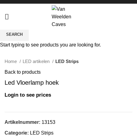
SEARCH
Start typing to see products you are looking for.
Click to enlarge
Home
LED artikelen
LED Strips
Back to products
Led Vloerlamp hoek
Login to see prices
Artikelnummer:
13153
Categorie:
LED Strips