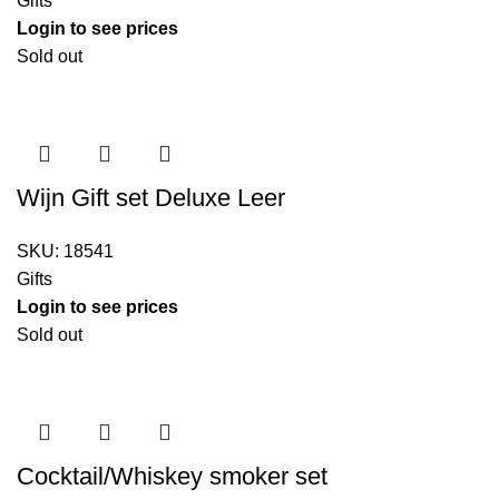
Gifts
Login to see prices
Sold out
Wijn Gift set Deluxe Leer
SKU:
18541
Gifts
Login to see prices
Sold out
Cocktail/Whiskey smoker set