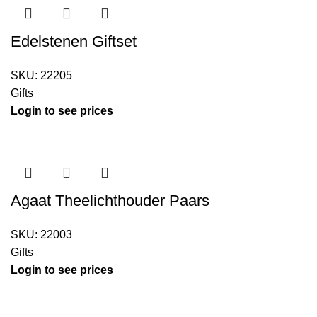
Edelstenen Giftset
SKU:
22205
Gifts
Login to see prices
Agaat Theelichthouder Paars
SKU:
22003
Gifts
Login to see prices
Kouwe Hoek 1B, 2741 PX Waddinxveen