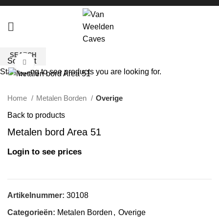
SEARCH
Sold out
Click to enlarge
Start typing to see products you are looking for.
Home
Metalen Borden
Overige
Back to products
Metalen bord Area 51
Login to see prices
Artikelnummer:
30108
Categorieën:
Metalen Borden
,
Overige