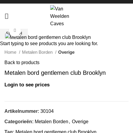
Click to enlarge
SEARCH
Start typing to see products you are looking for.
Home
Metalen Borden
Overige
Back to products
Metalen bord gentlemen club Brooklyn
Login to see prices
Artikelnummer:
30104
Categorieën:
Metalen Borden
,
Overige
Tag:
Metalen bord gentlemen club Brooklyn