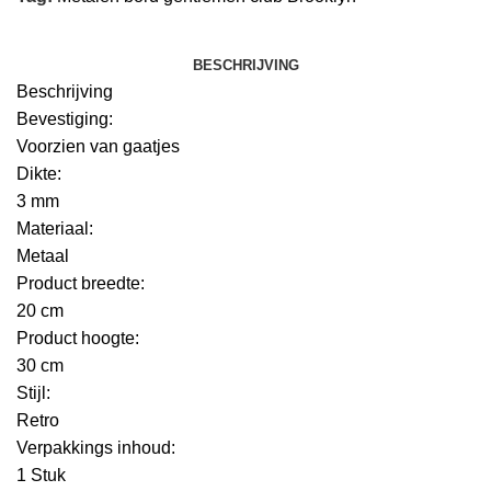
BESCHRIJVING
Beschrijving
Bevestiging:
Voorzien van gaatjes
Dikte:
3 mm
Materiaal:
Metaal
Product breedte:
20 cm
Product hoogte:
30 cm
Stijl:
Retro
Verpakkings inhoud:
1 Stuk