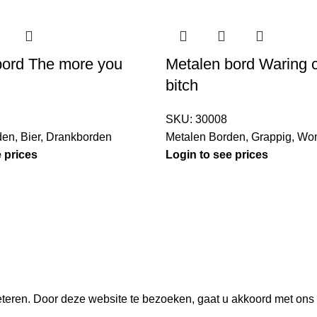
bord The more you
Metalen bord Waring 
bitch
SKU:
30008
den
,
Bier
,
Drankborden
Metalen Borden
,
Grappig
,
Wo
 prices
Login to see prices
teren. Door deze website te bezoeken, gaat u akkoord met ons 