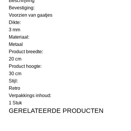
Beschrijving
Bevestiging:
Voorzien van gaatjes
Dikte:
3 mm
Materiaal:
Metaal
Product breedte:
20 cm
Product hoogte:
30 cm
Stijl:
Retro
Verpakkings inhoud:
1 Stuk
GERELATEERDE PRODUCTEN