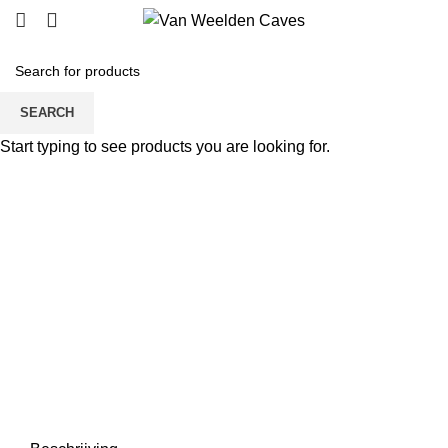
SEARCH
Click to enlarge
Start typing to see products you are looking for.