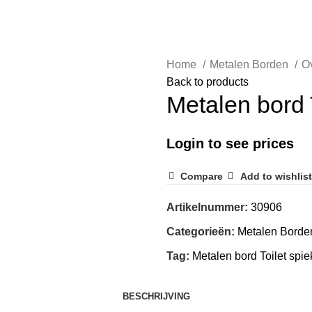
Home
Metalen Borden
O
Back to products
Metalen bord 
Login to see prices
Compare
Add to wishlist
Artikelnummer:
30906
Categorieën:
Metalen Borde
Tag:
Metalen bord Toilet spi
BESCHRIJVING