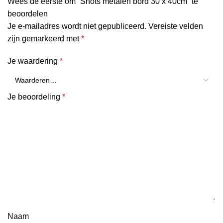
Wees de eerste om “Shots metalen bord 30 x 40cm” te
beoordelen
Je e-mailadres wordt niet gepubliceerd.
Vereiste velden
zijn gemarkeerd met
*
Je waardering
*
Je beoordeling
*
Naam