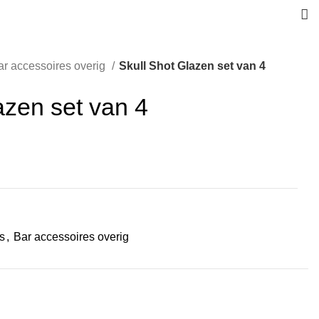
ar accessoires overig
Skull Shot Glazen set van 4
azen set van 4
s
,
Bar accessoires overig