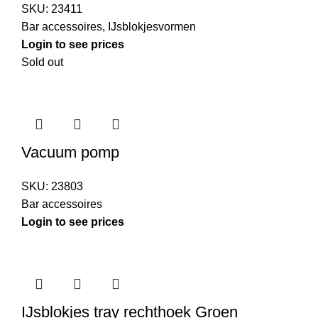
SKU:
23411
Bar accessoires
,
IJsblokjesvormen
Login to see prices
Sold out
Vacuum pomp
SKU:
23803
Bar accessoires
Login to see prices
IJsblokjes tray rechthoek Groen