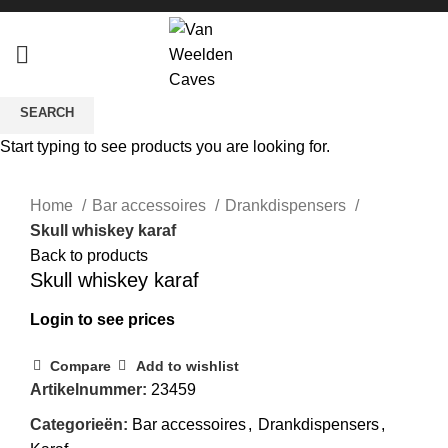
SEARCH
Start typing to see products you are looking for.
Click to enlarge
Home
Bar accessoires
Drankdispensers
Skull whiskey karaf
Back to products
Skull whiskey karaf
Login to see prices
Compare
Add to wishlist
Artikelnummer:
23459
Categorieën:
Bar accessoires
,
Drankdispensers
,