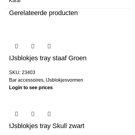
Karaf
Gerelateerde producten
IJsblokjes tray staaf Groen
SKU:
23403
Bar accessoires
,
IJsblokjesvormen
Login to see prices
IJsblokjes tray Skull zwart