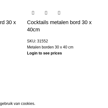
rd 30 x
Cocktails metalen bord 30 x
40cm
M
SKU:
31552
L
Metalen borden 30 x 40 cm
Login to see prices
gebruik van cookies.