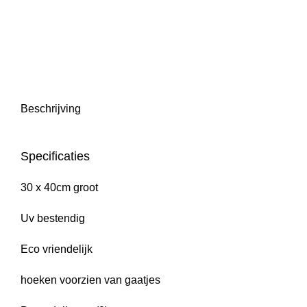
Click to enlarge
Beschrijving
Specificaties
30 x 40cm groot
Uv bestendig
Eco vriendelijk
hoeken voorzien van gaatjes