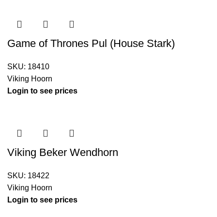
Game of Thrones Pul (House Stark)
SKU:
18410
Viking Hoorn
Login to see prices
Viking Beker Wendhorn
SKU:
18422
Viking Hoorn
Login to see prices