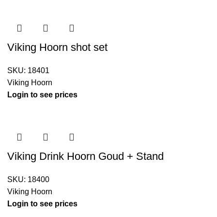
Viking Hoorn shot set
SKU:
18401
Viking Hoorn
Login to see prices
Viking Drink Hoorn Goud + Stand
SKU:
18400
Viking Hoorn
Login to see prices