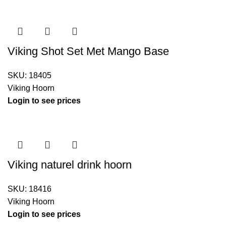
Viking Shot Set Met Mango Base
SKU:
18405
Viking Hoorn
Login to see prices
Viking naturel drink hoorn
SKU:
18416
Viking Hoorn
Login to see prices