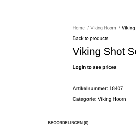
Home
Viking Hoorn
Viking
Back to products
Viking Shot S
Login to see prices
Artikelnummer:
18407
Categorie:
Viking Hoorn
BEOORDELINGEN (0)