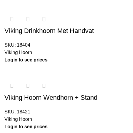
Viking Drinkhoorn Met Handvat
SKU:
18404
Viking Hoorn
Login to see prices
Viking Hoorn Wendhorn + Stand
SKU:
18421
Viking Hoorn
Login to see prices