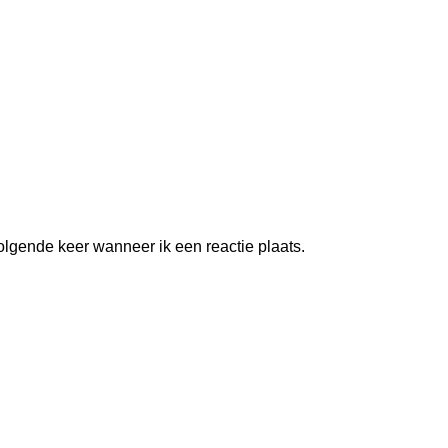
olgende keer wanneer ik een reactie plaats.