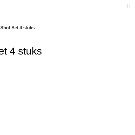
 Shot Set 4 stuks
et 4 stuks