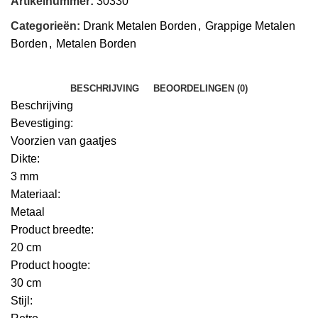
Artikelnummer:
30330
Categorieën:
Drank Metalen Borden
,
Grappige Metalen
Borden
,
Metalen Borden
BESCHRIJVING
BEOORDELINGEN (0)
Beschrijving
Bevestiging:
Voorzien van gaatjes
Dikte:
3 mm
Materiaal:
Metaal
Product breedte:
20 cm
Product hoogte:
30 cm
Stijl: