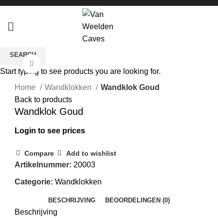
SEARCH
Click to enlarge
Start typing to see products you are looking for.
Home
Wandklokken
Wandklok Goud
Back to products
Wandklok Goud
Login to see prices
Compare
Add to wishlist
Artikelnummer:
20003
Categorie:
Wandklokken
BESCHRIJVING
BEOORDELINGEN (0)
Beschrijving