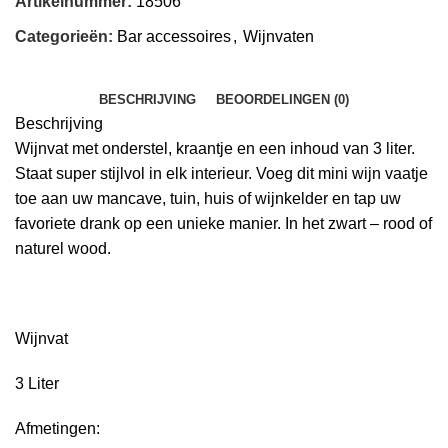
Artikelnummer:
18506
Categorieën:
Bar accessoires
,
Wijnvaten
BESCHRIJVING
BEOORDELINGEN (0)
Beschrijving
Wijnvat met onderstel, kraantje en een inhoud van 3 liter.
Staat super stijlvol in elk interieur. Voeg dit mini wijn vaatje
toe aan uw mancave, tuin, huis of wijnkelder en tap uw
favoriete drank op een unieke manier. In het zwart – rood of
naturel wood.
Wijnvat
3 Liter
Afmetingen: