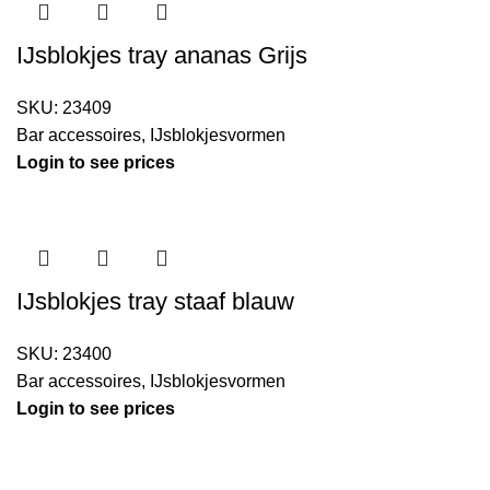
IJsblokjes tray ananas Grijs
SKU:
23409
Bar accessoires
,
IJsblokjesvormen
Login to see prices
IJsblokjes tray staaf blauw
SKU:
23400
Bar accessoires
,
IJsblokjesvormen
Login to see prices
Kouwe Hoek 1B, 2741 PX Waddinxveen