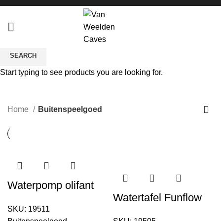
SEARCH
Start typing to see products you are looking for.
Buitenspeelgoed
CATEGORIES
Home
Buitenspeelgoed
Waterpomp olifant
Watertafel Funflow
SKU:
19511