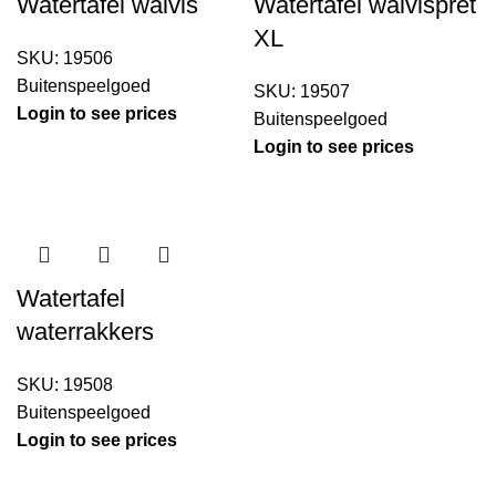
Watertafel walvis
Watertafel walvispret
XL
SKU:
19506
Buitenspeelgoed
SKU:
19507
Login to see prices
Buitenspeelgoed
Login to see prices
Watertafel
waterrakkers
SKU:
19508
Buitenspeelgoed
Login to see prices