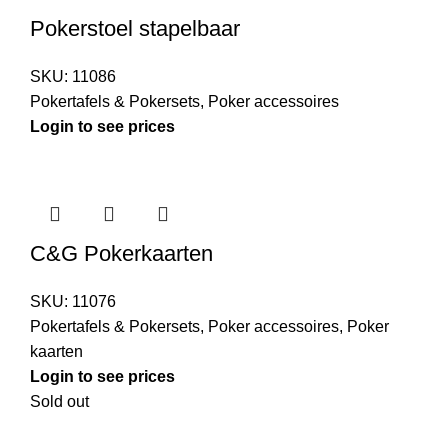
Pokerstoel stapelbaar
SKU:
11086
Pokertafels & Pokersets
,
Poker accessoires
Login to see prices
C&G Pokerkaarten
SKU:
11076
Pokertafels & Pokersets
,
Poker accessoires
,
Poker
kaarten
Login to see prices
Sold out