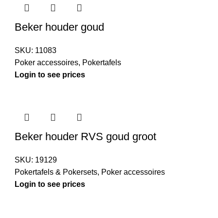
Beker houder goud
SKU:
11083
Poker accessoires
,
Pokertafels
Login to see prices
Beker houder RVS goud groot
SKU:
19129
Pokertafels & Pokersets
,
Poker accessoires
Login to see prices