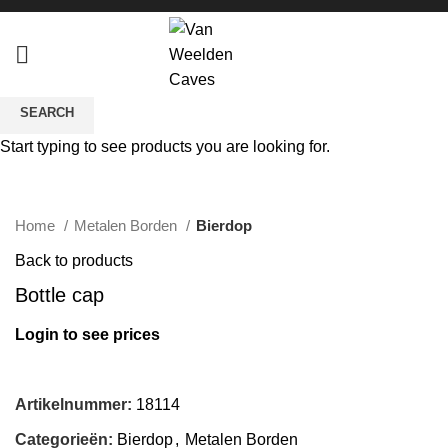
SEARCH
Sold out
Start typing to see products you are looking for.
Click to enlarge
Home
Metalen Borden
Bierdop
Back to products
Bottle cap
Login to see prices
Artikelnummer:
18114
Categorieën:
Bierdop
,
Metalen Borden