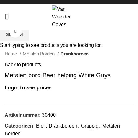
Click to enlarge
SEARCH
Start typing to see products you are looking for.
Home
Metalen Borden
Drankborden
Back to products
Metalen bord Beer helping White Guys
Login to see prices
Artikelnummer:
30400
Categorieën:
Bier
,
Drankborden
,
Grappig
,
Metalen
Borden