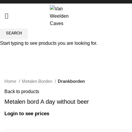
SEARCH
Sold out
Start typing to see products you are looking for.
Click to enlarge
Home
Metalen Borden
Drankborden
Back to products
Metalen bord A day without beer
Login to see prices