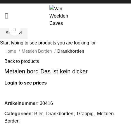
Click to enlarge
SEARCH
Start typing to see products you are looking for.
Home
Metalen Borden
Drankborden
Back to products
Metalen bord Das ist kein dicker
Login to see prices
Artikelnummer:
30416
Categorieën:
Bier
,
Drankborden
,
Grappig
,
Metalen
Borden