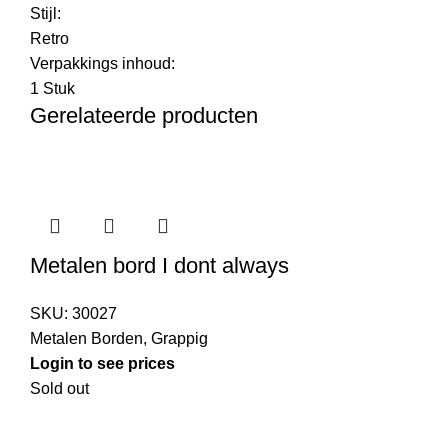
Stijl:
Retro
Verpakkings inhoud:
1 Stuk
Gerelateerde producten
Metalen bord I dont always
SKU:
30027
Metalen Borden
,
Grappig
Login to see prices
Sold out