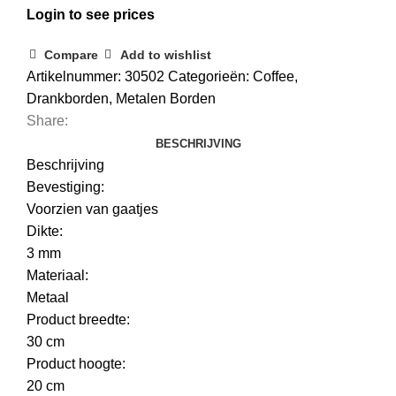
Login to see prices
Compare
Add to wishlist
Artikelnummer:
30502
Categorieën:
Coffee
,
Drankborden
,
Metalen Borden
Share:
BESCHRIJVING
Beschrijving
Bevestiging:
Voorzien van gaatjes
Dikte:
3 mm
Materiaal:
Metaal
Product breedte:
30 cm
Product hoogte:
20 cm