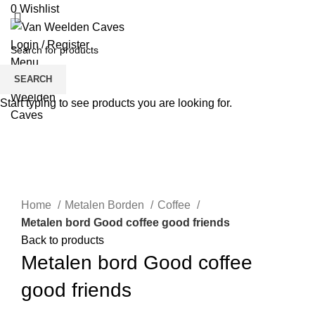
0
Wishlist
Login / Register
Menu
SEARCH
Start typing to see products you are looking for.
Click to enlarge
Home
Metalen Borden
Coffee
Metalen bord Good coffee good friends
Back to products
Metalen bord Good coffee
good friends