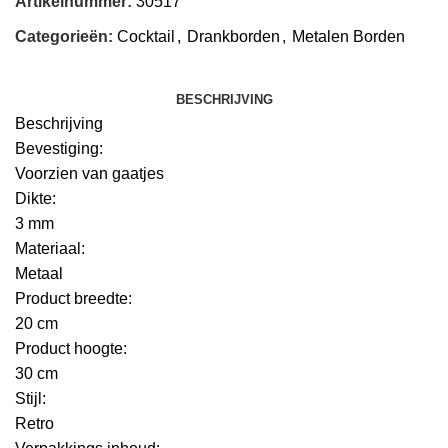
Artikelnummer:
30517
Categorieën:
Cocktail
,
Drankborden
,
Metalen Borden
BESCHRIJVING
Beschrijving
Bevestiging:
Voorzien van gaatjes
Dikte:
3 mm
Materiaal:
Metaal
Product breedte:
20 cm
Product hoogte:
30 cm
Stijl:
Retro