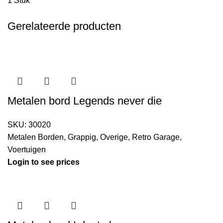
1 Stuk
Gerelateerde producten
Metalen bord Legends never die
SKU:
30020
Metalen Borden
,
Grappig
,
Overige
,
Retro Garage
,
Voertuigen
Login to see prices