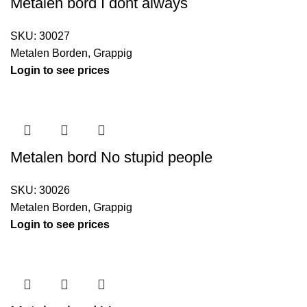
Metalen bord I dont always
SKU:
30027
Metalen Borden
,
Grappig
Login to see prices
Metalen bord No stupid people
SKU:
30026
Metalen Borden
,
Grappig
Login to see prices