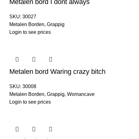
Metalen bord I dont always
SKU:
30027
Metalen Borden
,
Grappig
Login to see prices
Metalen bord Waring crazy bitch
SKU:
30008
Metalen Borden
,
Grappig
,
Womancave
Login to see prices