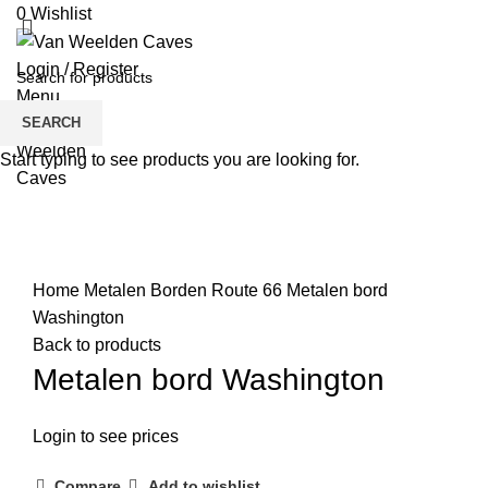
0
Wishlist
Login / Register
Menu
SEARCH
Start typing to see products you are looking for.
Click to enlarge
Home
Metalen Borden
Route 66
Metalen bord
Washington
Back to products
Metalen bord Washington
Login to see prices
Compare
Add to wishlist