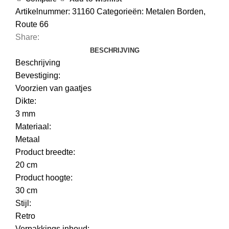
Artikelnummer:
31160
Categorieën:
Metalen Borden
,
Route 66
Share:
BESCHRIJVING
Beschrijving
Bevestiging:
Voorzien van gaatjes
Dikte:
3 mm
Materiaal:
Metaal
Product breedte:
20 cm
Product hoogte:
30 cm
Stijl:
Retro
Verpakkings inhoud: