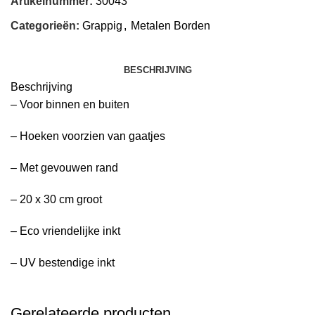
Artikelnummer:
30043
Categorieën:
Grappig
,
Metalen Borden
BESCHRIJVING
Beschrijving
– Voor binnen en buiten
– Hoeken voorzien van gaatjes
– Met gevouwen rand
– 20 x 30 cm groot
– Eco vriendelijke inkt
– UV bestendige inkt
Gerelateerde producten