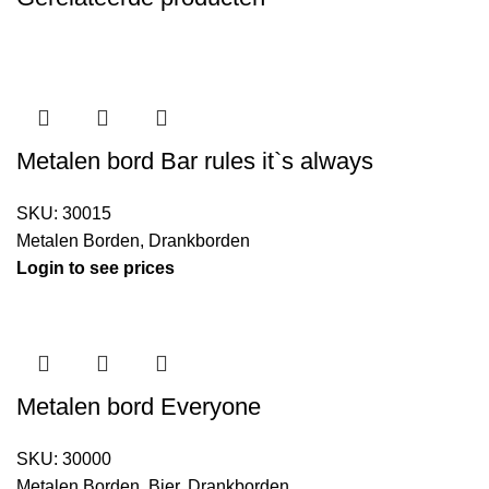
Metalen bord Bar rules it`s always
SKU:
30015
Metalen Borden
,
Drankborden
Login to see prices
Metalen bord Everyone
SKU:
30000
Metalen Borden
,
Bier
,
Drankborden