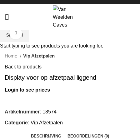
Click to enlarge
SEARCH
Start typing to see products you are looking for.
Home
Vip Afzetpalen
Back to products
Display voor op afzetpaal liggend
Login to see prices
Artikelnummer:
18574
Categorie:
Vip Afzetpalen
BESCHRIJVING
BEOORDELINGEN (0)