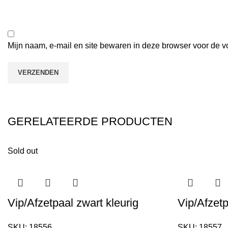
Mijn naam, e-mail en site bewaren in deze browser voor de v
GERELATEERDE PRODUCTEN
Sold out
Vip/Afzetpaal zwart kleurig
Vip/Afzetp
SKU:
18556
SKU:
18557