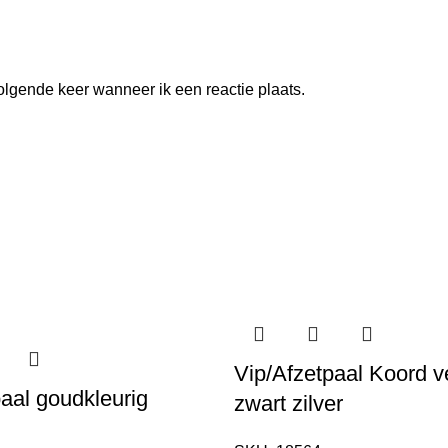
olgende keer wanneer ik een reactie plaats.
Vip/Afzetpaal Koord v
aal goudkleurig
zwart zilver