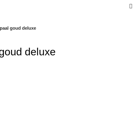
tpaal goud deluxe
 goud deluxe