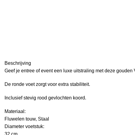
Click to enlarge
Beschrijving
Geef je entree of event een luxe uitstraling met deze gouden 
De ronde voet zorgt voor extra stabiliteit.
Inclusief stevig rood gevlochten koord.
Materiaal:
Fluwelen touw, Staal
Diameter voetstuk:
32 cm