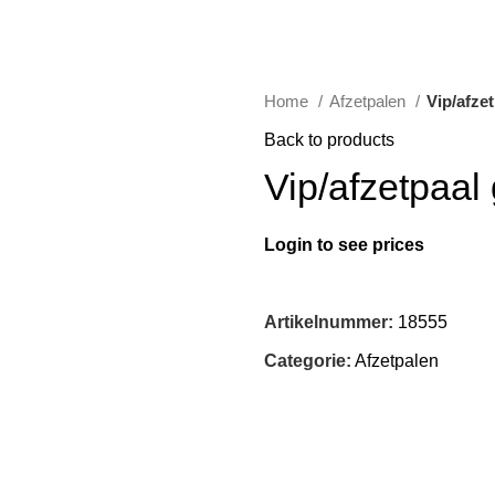
Home
Afzetpalen
Vip/afze
Back to products
Vip/afzetpaal
Login to see prices
Artikelnummer:
18555
Categorie:
Afzetpalen