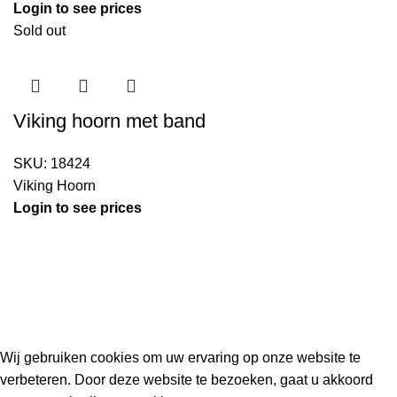
Login to see prices
Sold out
Viking hoorn met band
SKU:
18424
Viking Hoorn
Login to see prices
Kouwe Hoek 1B, 2741 PX Waddinxveen
Phone: 06 38772620
2023 Gemaakt in de mancave van
Cave & Garden
door
Ilijad H
.
Wij gebruiken cookies om uw ervaring op onze website te
verbeteren. Door deze website te bezoeken, gaat u akkoord