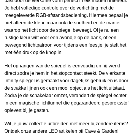
past door de vierkante vorm perfect in elk modern interieur.
Je hebt volledige controle over de verlichting met de
meegeleverde RGB-afstandsbediening. Hiermee bepaal je
niet alleen de kleur, maar ook de snelheid en de manier
waarop het licht door de spiegel beweegt. Of je nu een
rustige kleur wilt voor een avondje op de bank, of een
bewegend lichtpatroon voor tijdens een feestje, je stelt het
met één druk op de knop in.
Het ophangen van de spiegel is eenvoudig en hij werkt
direct zodra je hem in het stopcontact steekt. De vierkante
infinity spiegel is gemaakt voor dagelijks gebruik en is door
de strakke lijnen ook een mooi object als het licht uitstaat.
Zodra je de schakelaar omzet, verandert de spiegel echter
in een magische lichttunnel die gegarandeerd gespreksstof
oplevert bij je gasten.
Wil je jouw collectie uitbreiden met meer bijzondere items?
Ontdek onze andere
LED artikelen
bij Cave & Garden!