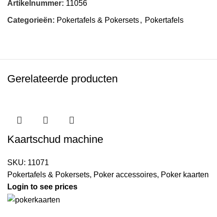
Artikelnummer:
11056
Categorieën:
Pokertafels & Pokersets
,
Pokertafels
Gerelateerde producten
Kaartschud machine
SKU:
11071
Pokertafels & Pokersets
,
Poker accessoires
,
Poker kaarten
Login to see prices