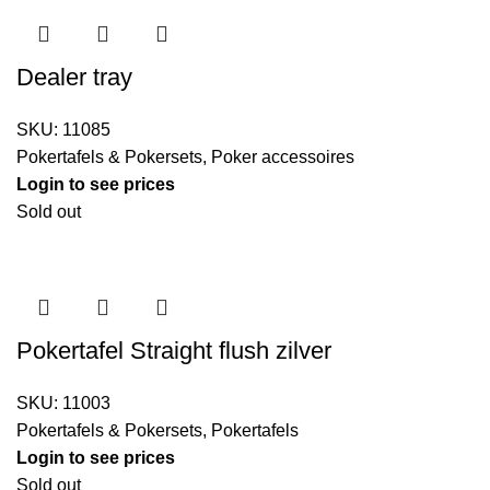
Dealer tray
SKU:
11085
Pokertafels & Pokersets
,
Poker accessoires
Login to see prices
Sold out
Pokertafel Straight flush zilver
SKU:
11003
Pokertafels & Pokersets
,
Pokertafels
Login to see prices
Sold out