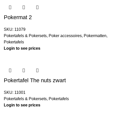
Pokermat 2
SKU:
11079
Pokertafels & Pokersets
,
Poker accessoires
,
Pokermatten
,
Pokertafels
Login to see prices
Pokertafel The nuts zwart
SKU:
11001
Pokertafels & Pokersets
,
Pokertafels
Login to see prices