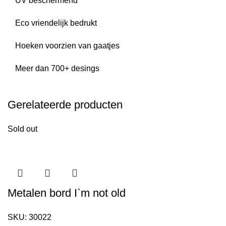
UV beschermend
Eco vriendelijk bedrukt
Hoeken voorzien van gaatjes
Meer dan 700+ desings
Gerelateerde producten
Sold out
Metalen bord I`m not old
SKU:
30022